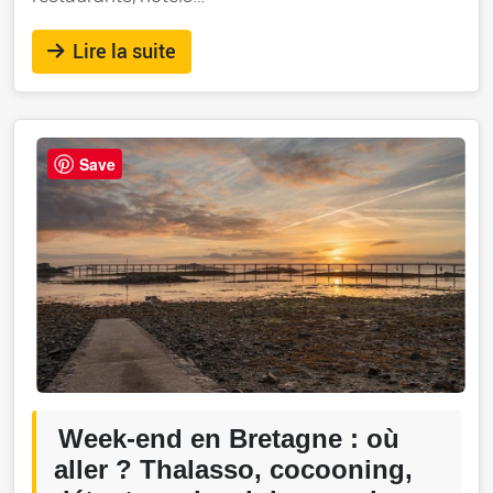
Lire la suite
Save
Week-end en Bretagne : où
aller ? Thalasso, cocooning,