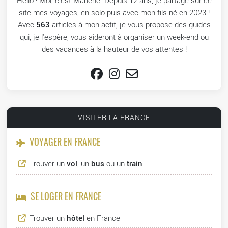
Hello ! Moi, c'est Marlène. Depuis 12 ans, je partage sur ce
site mes voyages, en solo puis avec mon fils né en 2023 !
Avec
563
articles à mon actif, je vous propose des guides
qui, je l'espère, vous aideront à organiser un week-end ou
des vacances à la hauteur de vos attentes !
VISITER LA FRANCE
VOYAGER EN FRANCE
Trouver un
vol
, un
bus
ou un
train
SE LOGER EN FRANCE
Trouver un
hôtel
en France