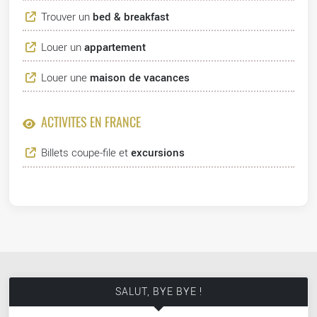
Trouver un
bed & breakfast
Louer un
appartement
Louer une
maison de vacances
ACTIVITÉS EN FRANCE
Billets coupe-file et
excursions
SALUT, BYE BYE !