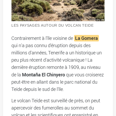
LES PAYSAGES AUTOUR DU VOLCAN TEIDE
La Gomera
Contrairement à l'île voisine de
qui n'a pas connu d'éruption depuis des
millions d'années, Tenerife a un historique un
peu plus récent d'activité volcanique ! La
dernière éruption remonte à 1909, au niveau
Montaña El Chinyero
de la
que vous croiserez
peut-être en allant dans le parc national du
Teide depuis le sud de l'île.
Le volcan Teide est surveillé de près, on peut
apercevoir des fumerolles au sommet du
volcan et les scientifiques ont enregistré en