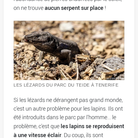
aucun serpent sur place
on ne trouve
!
LES LÉZARDS DU PARC DU TEIDE À TENERIFE
Si les lézards ne dérangent pas grand monde,
c'est un autre problème pour les lapins. Ils ont
été introduits dans le parc par l'homme... le
les lapins se reproduisent
problème, c'est que
à une vitesse éclair
. Du coup, ils sont