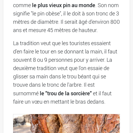
le plus vieux pin au monde
comme
. Son nom
signifie "le pin obèse", il le doit à son tronc de 3
mètres de diamètre. Il serait âgé d'environ 800
ans et mesure 45 mètres de hauteur.
La tradition veut que les touristes essaient
d'en faire le tour en se donnant la main, il faut
souvent 8 ou 9 personnes pour y arriver. La
deuxième tradition veut que l'on essaie de
glisser sa main dans le trou béant qui se
trouve dans le tronc de l'arbre. Il est
le "trou de la sorcière"
surnommé
et il faut
faire un vœu en mettant le bras dedans.