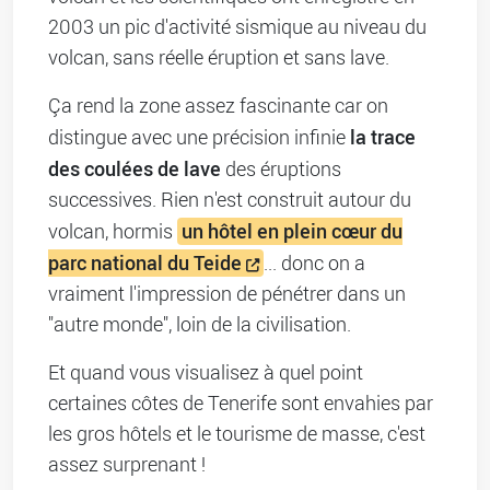
2003 un pic d'activité sismique au niveau du
volcan, sans réelle éruption et sans lave.
Ça rend la zone assez fascinante car on
la trace
distingue avec une précision infinie
des coulées de lave
des éruptions
successives. Rien n'est construit autour du
un hôtel en plein cœur du
volcan, hormis
parc national du Teide
... donc on a
vraiment l'impression de pénétrer dans un
"autre monde", loin de la civilisation.
Et quand vous visualisez à quel point
certaines côtes de Tenerife sont envahies par
les gros hôtels et le tourisme de masse, c'est
assez surprenant !