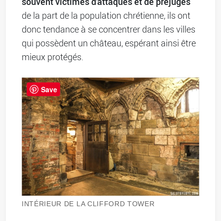
souvent victimes d'attaques et de préjugés
de la part de la population chrétienne, ils ont
donc tendance à se concentrer dans les villes
qui possèdent un château, espérant ainsi être
mieux protégés.
Save
INTÉRIEUR DE LA CLIFFORD TOWER