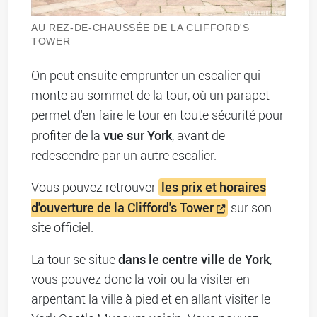
AU REZ-DE-CHAUSSÉE DE LA CLIFFORD'S
TOWER
On peut ensuite emprunter un escalier qui
monte au sommet de la tour, où un parapet
permet d'en faire le tour en toute sécurité pour
vue sur York
profiter de la
, avant de
redescendre par un autre escalier.
les prix et horaires
Vous pouvez retrouver
d'ouverture de la Clifford's Tower
sur son
site officiel.
dans le centre ville de York
La tour se situe
,
vous pouvez donc la voir ou la visiter en
arpentant la ville à pied et en allant visiter le