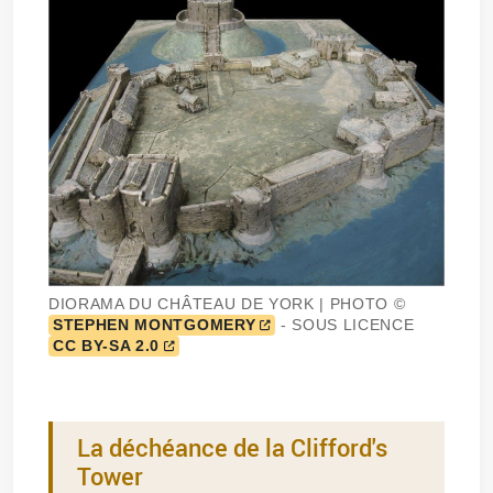
DIORAMA DU CHÂTEAU DE YORK | PHOTO ©
STEPHEN MONTGOMERY
- SOUS LICENCE
CC BY-SA 2.0
La déchéance de la Clifford's
Tower