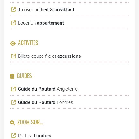
Trouver un
bed & breakfast
Louer un
appartement
ACTIVITÉS
Billets coupe-file et
excursions
GUIDES
Guide du Routard
Angleterre
Guide du Routard
Londres
ZOOM SUR...
Partir à
Londres