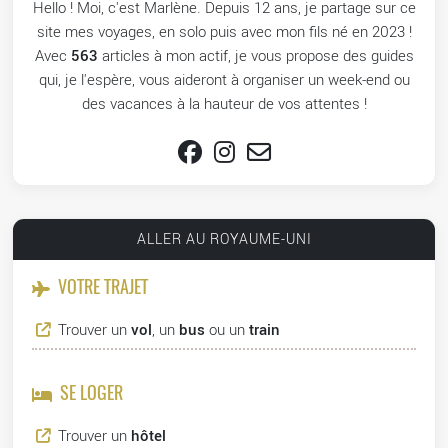
Hello ! Moi, c'est Marlène. Depuis 12 ans, je partage sur ce
site mes voyages, en solo puis avec mon fils né en 2023 !
Avec
563
articles à mon actif, je vous propose des guides
qui, je l'espère, vous aideront à organiser un week-end ou
des vacances à la hauteur de vos attentes !
ALLER AU ROYAUME-UNI
VOTRE TRAJET
Trouver un
vol
, un
bus
ou un
train
SE LOGER
Trouver un
hôtel